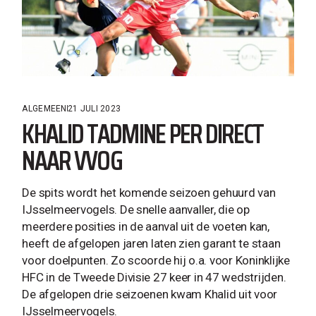
ALGEMEEN
21 JULI 2023
KHALID TADMINE PER DIRECT
NAAR VVOG
De spits wordt het komende seizoen gehuurd van
IJsselmeervogels. De snelle aanvaller, die op
meerdere posities in de aanval uit de voeten kan,
heeft de afgelopen jaren laten zien garant te staan
voor doelpunten. Zo scoorde hij o.a. voor Koninklijke
HFC in de Tweede Divisie 27 keer in 47 wedstrijden.
De afgelopen drie seizoenen kwam Khalid uit voor
IJsselmeervogels.