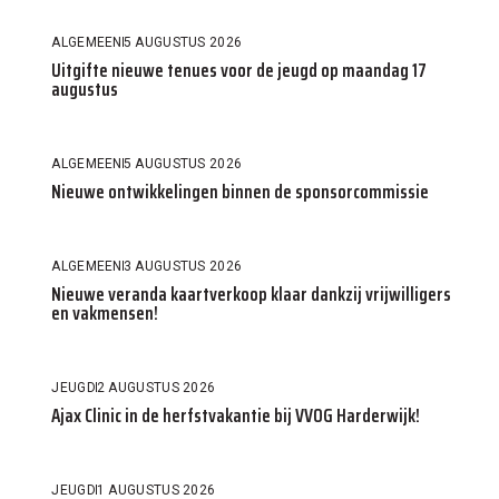
ALGEMEEN
5 AUGUSTUS 2026
Uitgifte nieuwe tenues voor de jeugd op maandag 17
augustus
ALGEMEEN
5 AUGUSTUS 2026
Nieuwe ontwikkelingen binnen de sponsorcommissie
ALGEMEEN
3 AUGUSTUS 2026
Nieuwe veranda kaartverkoop klaar dankzij vrijwilligers
en vakmensen!
JEUGD
2 AUGUSTUS 2026
Ajax Clinic in de herfstvakantie bij VVOG Harderwijk!
JEUGD
1 AUGUSTUS 2026