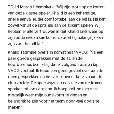
TC-lid Marco Heemskerk: “Wij zijn trots op de komst
van deze klasse-speler. Khalid is een behendige,
snelle aanvaller, die comfortabel aan de bal is. Hij kan
zowel vanuit de spits als aan de zijkant spelen. Wij
hebben er alle vertrouwen in dat Khalid snel weer op
zijn oude niveau kan komen, zodat hij belangrijk kan
zijn voor het elftal.”
Khalid Tadmine over zijn komst naar VVOG: “Na een
paar goede gesprekken met de TC en de
hoofdtrainer, ben ik blij dat ik volgend seizoen bij
VVOG voetbal. Ik houd een goed gevoel over aan de
open gesprekken en het vertrouwen dat ik vanuit de
club voelde. De speelwijze en de visie van de trainer
spraken mij ook erg aan. Ik hoop zelf ook zo snel
mogelijk weer mijn oude vorm te vinden en
belangrijk te zijn voor het team door veel goals te
maken.”