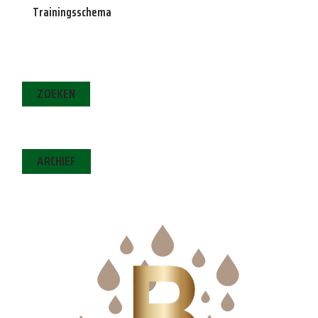
Trainingsschema
ZOEKEN
ARCHIEF