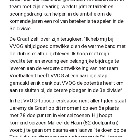
team met zijn ervaring, wedstrijdmentaliteit en
scoringsdrang kan helpen in de ambitie om de
komende jaren een rol van betekenis te spelen in de
3e divisie.
De Graaf zelf over zijn terugkeer: “Ik heb mij bij
VVOG altijd goed ontwikkeld en de warme band met
de club is er altijd gebleven. Ik hoop met mijn
kwaliteiten en ervaring een belangrijke bijdrage te
leveren aan de verdere ontwikkeling van het team.
Voetballend heeft VVOG al een aardige stap
gemaakt en ik denk dat VVOG de potentie heeft om
aan te sluiten bij de betere ploegen in de 3e divisie”.
In het VVOG-topscorersklassement aller tijden staat
Jeremy de Graaf op dit moment op een 6e plaats
met 78 doelpunten in vier seizoenen. Hij hoopt
komend seizoen Marcel de Haan (82 doelpunten)
voorbij te gaan om daarna een ‘aanval’ te doen op de