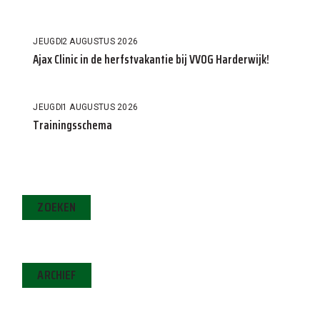
JEUGD
2 AUGUSTUS 2026
Ajax Clinic in de herfstvakantie bij VVOG Harderwijk!
JEUGD
1 AUGUSTUS 2026
Trainingsschema
ZOEKEN
ARCHIEF