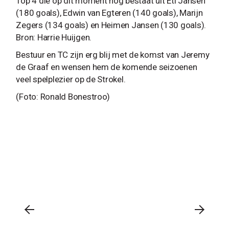
Top 4 die op dit moment nog bestaat uit Eti Jansen
(180 goals), Edwin van Egteren (140 goals), Marijn
Zegers (134 goals) en Heimen Jansen (130 goals).
Bron: Harrie Huijgen.
Bestuur en TC zijn erg blij met de komst van Jeremy
de Graaf en wensen hem de komende seizoenen
veel spelplezier op de Strokel.
(Foto: Ronald Bonestroo)