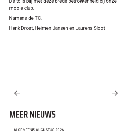
De tc is blij met deze brede betrokkenheid bij onze
mooie club.
Namens de TC,
Henk Drost, Heimen Jansen en Laurens Sloot
MEER NIEUWS
ALGEMEEN
5 AUGUSTUS 2026