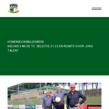
Skip
to
the
content
HOME
NIEUWS
ALGEMEEN
NIEUWS VAN DE TC: SELECTIE 21-22 EN RUIMTE VOOR JONG
TALENT