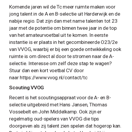
Komende jaren wil de Tc meer ruimte maken voor
jong talent in de A en B-selectie uit Harderwijk en de
nabije regio. Dat zijn dan met name talenten tot 23
jaar met de potentie om binnen twee jaar in de top
van het amateurvoetbal uit te komen. In eerste
instantie is er plaats in het gecombineerde O23/2e
van VVOG, waarbij er bij een goede ontwikkeling ook
ruimte is om direct al door te stromen naar de A-
selectie. Interesse om zelf deze stap te wagen?
Stuur dan een kort voetbal CV door
naar https://www.vvog.nl/contact/tc
Scouting VVOG
Recent is het scoutingsappraat voor de A- en B-
selectie uitgebreid met Hans Jansen, Thomas
Vossebelt en John Middelkamp. Ook zijn er
regelmatig oud-spelers van VVOG die tips
doorgeven als zij talent zien spelen dat hogerop kan.