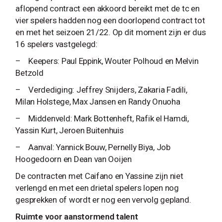
aflopend contract een akkoord bereikt met de tc en
vier spelers hadden nog een doorlopend contract tot
en met het seizoen 21/22. Op dit moment zijn er dus
16 spelers vastgelegd:
– Keepers: Paul Eppink, Wouter Polhoud en Melvin
Betzold
– Verdediging: Jeffrey Snijders, Zakaria Fadili,
Milan Holstege, Max Jansen en Randy Onuoha
– Middenveld: Mark Bottenheft, Rafik el Hamdi,
Yassin Kurt, Jeroen Buitenhuis
– Aanval: Yannick Bouw, Pernelly Biya, Job
Hoogedoorn en Dean van Ooijen
De contracten met Caifano en Yassine zijn niet
verlengd en met een drietal spelers lopen nog
gesprekken of wordt er nog een vervolg gepland.
Ruimte voor aanstormend talent