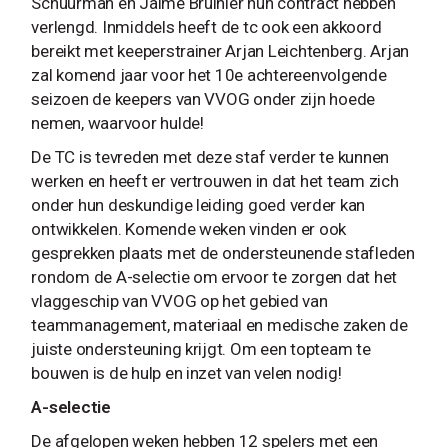
Schuurman en Jaime Bruinier hun contract hebben
verlengd. Inmiddels heeft de tc ook een akkoord
bereikt met keeperstrainer Arjan Leichtenberg. Arjan
zal komend jaar voor het 10e achtereenvolgende
seizoen de keepers van VVOG onder zijn hoede
nemen, waarvoor hulde!
De TC is tevreden met deze staf verder te kunnen
werken en heeft er vertrouwen in dat het team zich
onder hun deskundige leiding goed verder kan
ontwikkelen. Komende weken vinden er ook
gesprekken plaats met de ondersteunende stafleden
rondom de A-selectie om ervoor te zorgen dat het
vlaggeschip van VVOG op het gebied van
teammanagement, materiaal en medische zaken de
juiste ondersteuning krijgt. Om een topteam te
bouwen is de hulp en inzet van velen nodig!
A-selectie
De afgelopen weken hebben 12 spelers met een