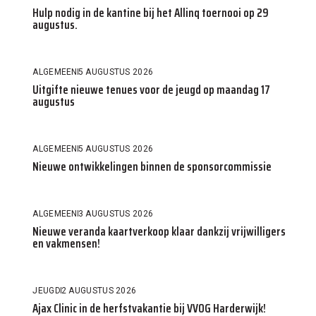
Hulp nodig in de kantine bij het Allinq toernooi op 29
augustus.
ALGEMEEN
5 AUGUSTUS 2026
Uitgifte nieuwe tenues voor de jeugd op maandag 17
augustus
ALGEMEEN
5 AUGUSTUS 2026
Nieuwe ontwikkelingen binnen de sponsorcommissie
ALGEMEEN
3 AUGUSTUS 2026
Nieuwe veranda kaartverkoop klaar dankzij vrijwilligers
en vakmensen!
JEUGD
2 AUGUSTUS 2026
Ajax Clinic in de herfstvakantie bij VVOG Harderwijk!