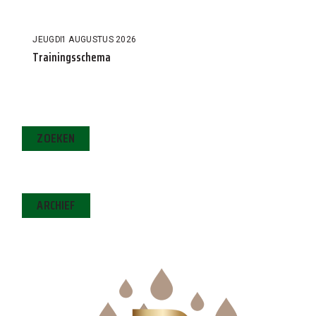
JEUGD
1 AUGUSTUS 2026
Trainingsschema
ZOEKEN
ARCHIEF