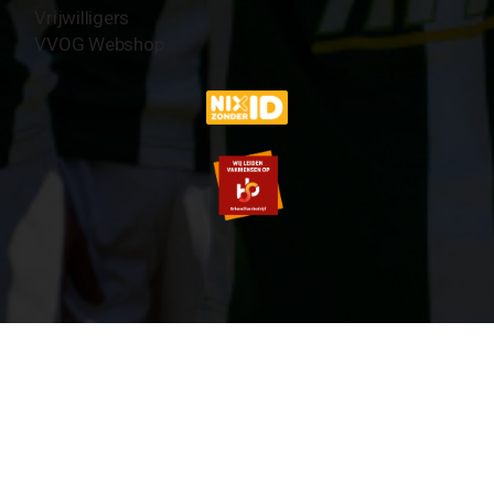
Vrijwilligers
VVOG Webshop