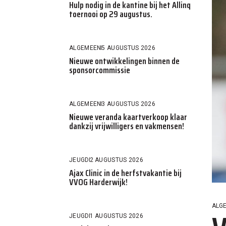
Hulp nodig in de kantine bij het Allinq
toernooi op 29 augustus.
ALGEMEEN
5 AUGUSTUS 2026
Nieuwe ontwikkelingen binnen de
sponsorcommissie
ALGEMEEN
3 AUGUSTUS 2026
Nieuwe veranda kaartverkoop klaar
dankzij vrijwilligers en vakmensen!
JEUGD
2 AUGUSTUS 2026
Ajax Clinic in de herfstvakantie bij
VVOG Harderwijk!
ALG
JEUGD
1 AUGUSTUS 2026