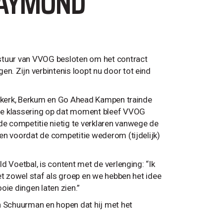
RAYMOND
estuur van VVOG besloten om het contract
. Zijn verbintenis loopt nu door tot eind
Nijkerk, Berkum en Go Ahead Kampen trainde
age klassering op dat moment bleef VVOG
e competitie nietig te verklaren vanwege de
en voordat de competitie wederom (tijdelijk)
d Voetbal, is content met de verlenging: “Ik
et zowel staf als groep en we hebben het idee
oie dingen laten zien.”
n Schuurman en hopen dat hij met het