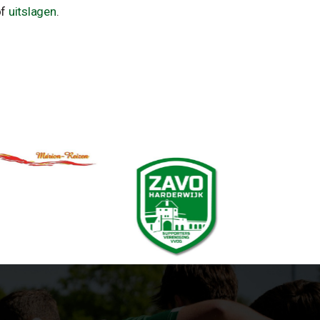
f
uitslagen
.