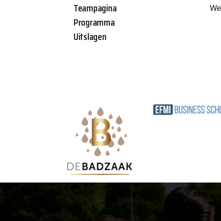
Teampagina
Wed
Programma
Uitslagen