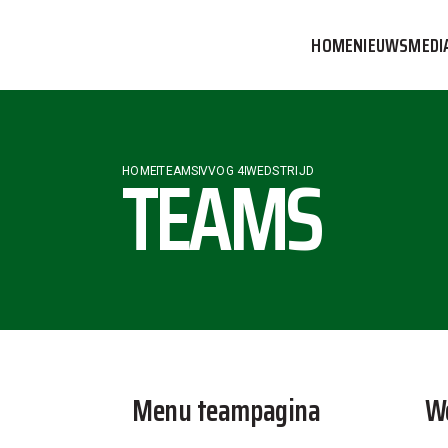
HOME
NIEUWS
MEDI
VVOG T
PERSBE
TEAMS
HOME
TEAMS
VVOG 4
WEDSTRIJD
COMMUN
Menu teampagina
We