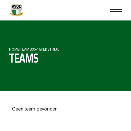
HOME
TEAMS
35-1
WEDSTRIJD
TEAMS
Geen team gevonden