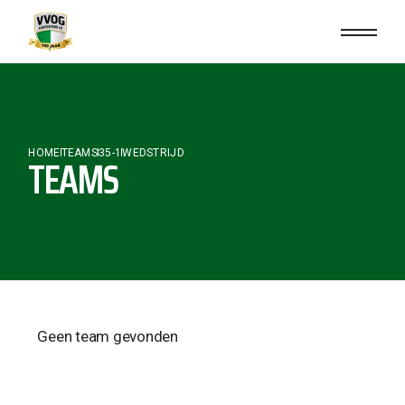
HOME
TEAMS
35-1
WEDSTRIJD
TEAMS
Geen team gevonden