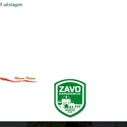
f
uitslagen
.