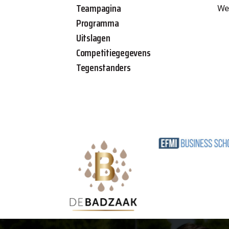
Teampagina
Wed
Programma
Uitslagen
Competitiegegevens
Tegenstanders