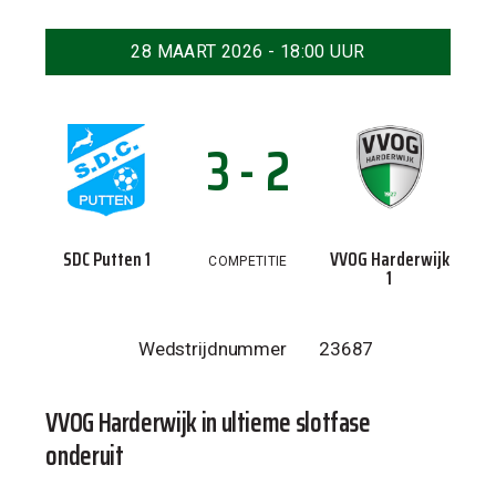
28 MAART 2026 - 18:00 UUR
3 - 2
SDC Putten 1
VVOG Harderwijk
COMPETITIE
1
Wedstrijdnummer
23687
VVOG Harderwijk in ultieme slotfase
onderuit