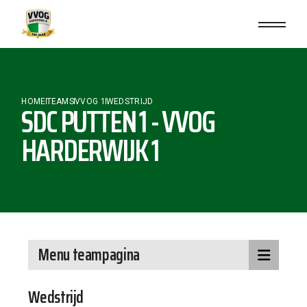
HOME
TEAMS
VVOG 1
WEDSTRIJD
SDC PUTTEN 1 - VVOG
HARDERWIJK 1
Menu teampagina
Wedstrijd