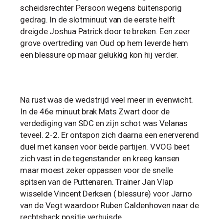
scheidsrechter Persoon wegens buitensporig
gedrag. In de slotminuut van de eerste helft
dreigde Joshua Patrick door te breken. Een zeer
grove overtreding van Oud op hem leverde hem
een blessure op maar gelukkig kon hij verder.
Na rust was de wedstrijd veel meer in evenwicht.
In de 46e minuut brak Mats Zwart door de
verdediging van SDC en zijn schot was Velanas
teveel. 2-2. Er ontspon zich daarna een enerverend
duel met kansen voor beide partijen. VVOG beet
zich vast in de tegenstander en kreeg kansen
maar moest zeker oppassen voor de snelle
spitsen van de Puttenaren. Trainer Jan Vlap
wisselde Vincent Derksen ( blessure) voor Jarno
van de Vegt waardoor Ruben Caldenhoven naar de
rechtsback positie verhuisde.