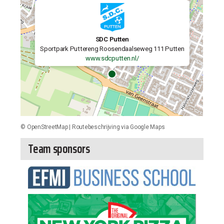
SDC Putten
Sportpark Puttereng Roosendaalseweg 111 Putten
www.sdcputten.nl/
©
OpenStreetMap
|
Routebeschrijving via Google Maps
Team sponsors