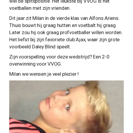
wel de spitspositie. Het leukste bij VVOG is het
voetballen met zijn vrienden.
Dit jaar zit Milan in de vierde klas van Alfons Ariens.
Thuis bouwt hij graag hutten en voetbalt hij graag.
Later zou hij ook graag profvoetballer willen worden.
Het liefst bij zijn favoriete club Ajax, waar zijn grote
voorbeeld Daley Blind speelt.
Zijn voorspelling voor deze wedstrijd? Een 2-0
overwinning voor VVOG.
Milan we wensen je veel plezier !