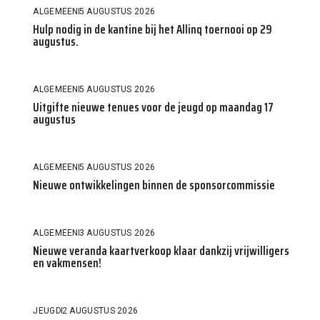
ALGEMEEN
5 AUGUSTUS 2026
Hulp nodig in de kantine bij het Allinq toernooi op 29
augustus.
ALGEMEEN
5 AUGUSTUS 2026
Uitgifte nieuwe tenues voor de jeugd op maandag 17
augustus
ALGEMEEN
5 AUGUSTUS 2026
Nieuwe ontwikkelingen binnen de sponsorcommissie
ALGEMEEN
3 AUGUSTUS 2026
Nieuwe veranda kaartverkoop klaar dankzij vrijwilligers
en vakmensen!
JEUGD
2 AUGUSTUS 2026