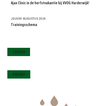
Ajax Clinic in de herfstvakantie bij VVOG Harderwijk!
JEUGD
1 AUGUSTUS 2026
Trainingsschema
ZOEKEN
ARCHIEF