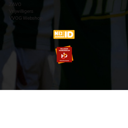
ZAVO
Vrijwilligers
VVOG Webshop