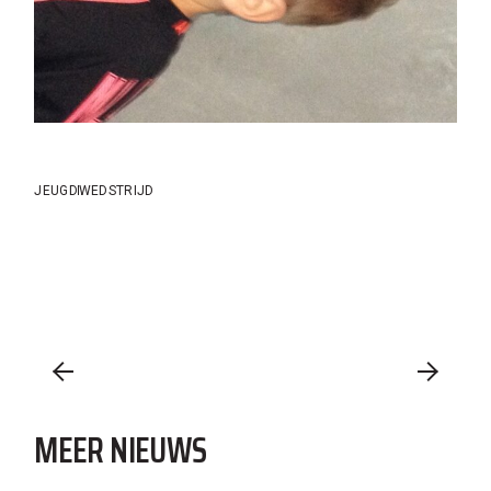
JEUGD
WEDSTRIJD
MEER NIEUWS