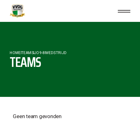
HOME
TEAMS
JO9-8
WEDSTRIJD
TEAMS
Geen team gevonden