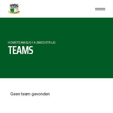
HOME
TEAMS
JO14-2
WEDSTRIJD
TEAMS
Geen team gevonden