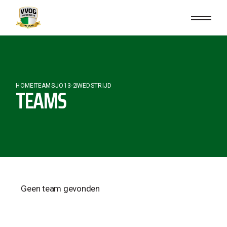
HOME
TEAMS
JO13-2
WEDSTRIJD
TEAMS
Geen team gevonden