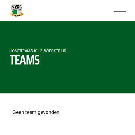
HOME
TEAMS
JO12-5
WEDSTRIJD
TEAMS
Geen team gevonden