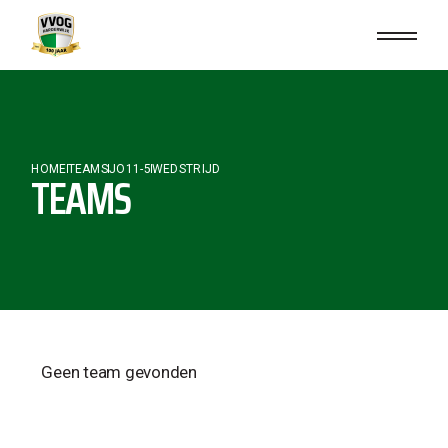
HOME
TEAMS
JO11-5
WEDSTRIJD
TEAMS
Geen team gevonden