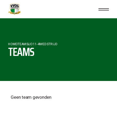
HOME
TEAMS
JO11-4
WEDSTRIJD
TEAMS
Geen team gevonden