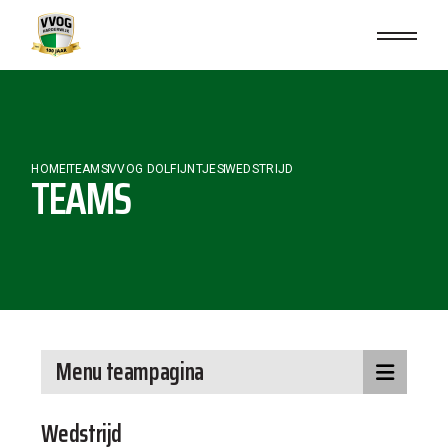
HOME
TEAMS
VVOG DOLFIJNTJES
WEDSTRIJD
TEAMS
Menu teampagina
Wedstrijd