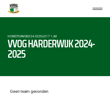
HOME
TEAMS
2024-2025
JO17 1JM
VVOG HARDERWIJK 2024-
2025
Geen team gevonden