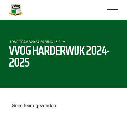
HOME
TEAMS
2024-2025
JO15 3JM
VVOG HARDERWIJK 2024-
2025
Geen team gevonden