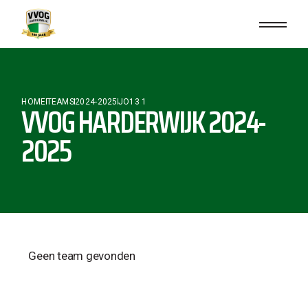
HOME
TEAMS
2024-2025
JO13 1
VVOG HARDERWIJK 2024-
2025
Geen team gevonden