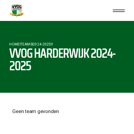
HOME
TEAMS
2024-2025
1
VVOG HARDERWIJK 2024-
2025
Geen team gevonden