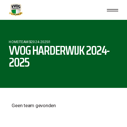
HOME
TEAMS
2024-2025
1
VVOG HARDERWIJK 2024-
2025
Geen team gevonden