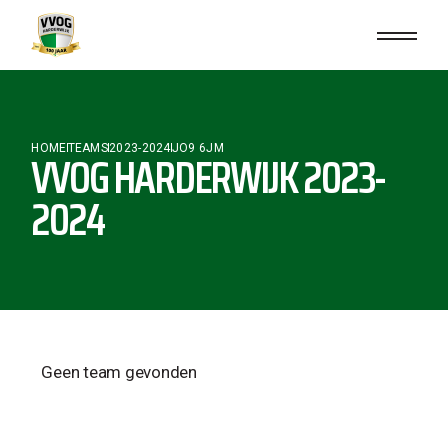
HOME
TEAMS
2023-2024
JO9 6JM
VVOG HARDERWIJK 2023-
2024
Geen team gevonden