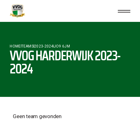
HOME
TEAMS
2023-2024
JO9 6JM
VVOG HARDERWIJK 2023-
2024
Geen team gevonden