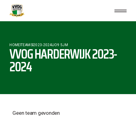
HOME
TEAMS
2023-2024
JO9 5JM
VVOG HARDERWIJK 2023-
2024
Geen team gevonden