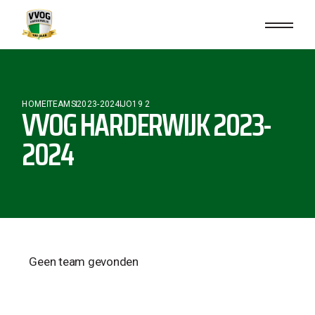
HOME
TEAMS
2023-2024
JO19 2
VVOG HARDERWIJK 2023-
2024
Geen team gevonden