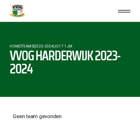
HOME
TEAMS
2023-2024
JO17 1JM
VVOG HARDERWIJK 2023-
2024
Geen team gevonden