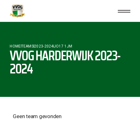
HOME
TEAMS
2023-2024
JO17 1JM
VVOG HARDERWIJK 2023-
2024
Geen team gevonden