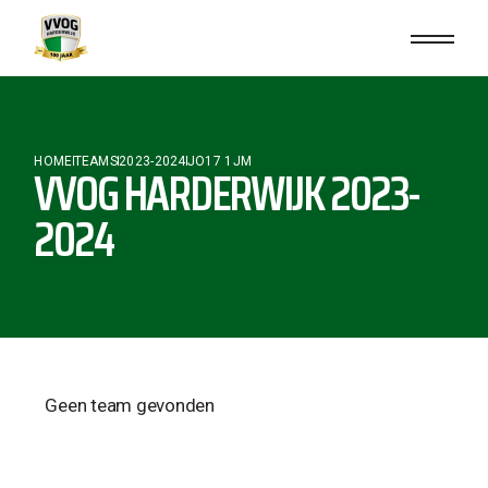
HOME
TEAMS
2023-2024
JO17 1JM
VVOG HARDERWIJK 2023-
2024
Geen team gevonden