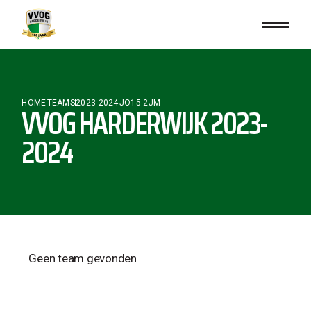
HOME
TEAMS
2023-2024
JO15 2JM
VVOG HARDERWIJK 2023-
2024
Geen team gevonden