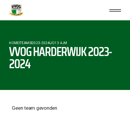
HOME
TEAMS
2023-2024
JO13 4JM
VVOG HARDERWIJK 2023-
2024
Geen team gevonden