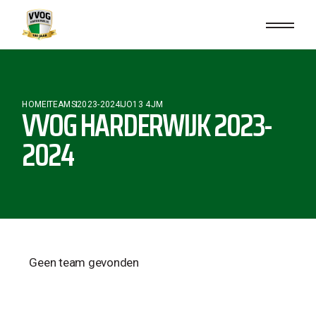
HOME
TEAMS
2023-2024
JO13 4JM
VVOG HARDERWIJK 2023-
2024
Geen team gevonden