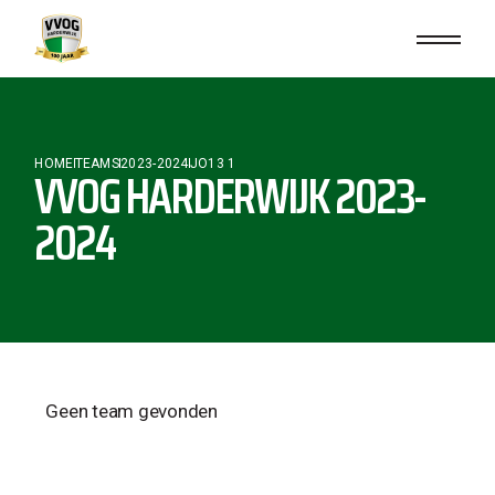
HOME
TEAMS
2023-2024
JO13 1
VVOG HARDERWIJK 2023-
2024
Geen team gevonden