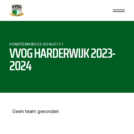
HOME
TEAMS
2023-2024
JO13 1
VVOG HARDERWIJK 2023-
2024
Geen team gevonden