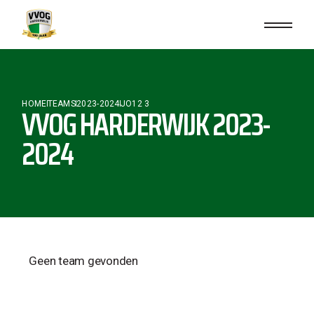
HOME
TEAMS
2023-2024
JO12 3
VVOG HARDERWIJK 2023-
2024
Geen team gevonden