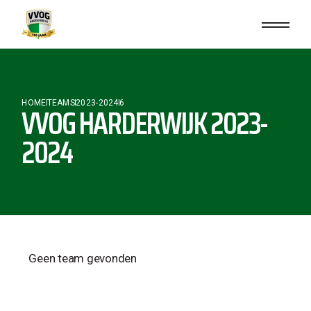
HOME
TEAMS
2023-2024
6
VVOG HARDERWIJK 2023-
2024
Geen team gevonden