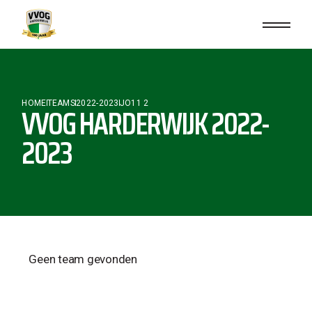
HOME
TEAMS
2022-2023
JO11 2
VVOG HARDERWIJK 2022-
2023
Geen team gevonden