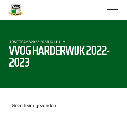
HOME
TEAMS
2022-2023
JO11 1JM
VVOG HARDERWIJK 2022-
2023
Geen team gevonden