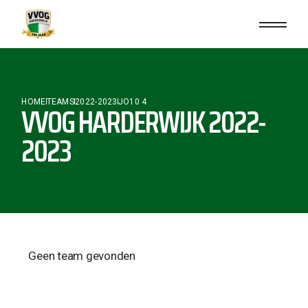
HOME
TEAMS
2022-2023
JO10 4
VVOG HARDERWIJK 2022-
2023
Geen team gevonden