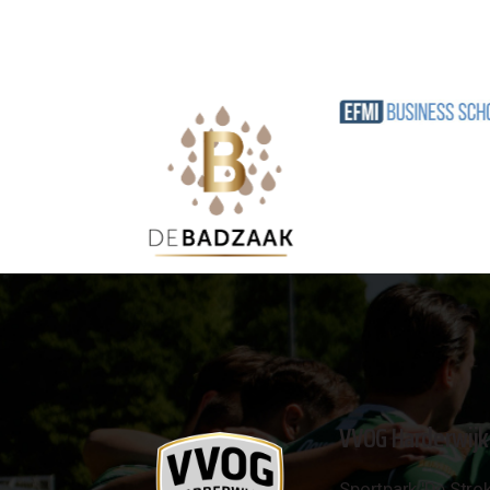
VVOG Harderwijk
Sportpark 'De Strok