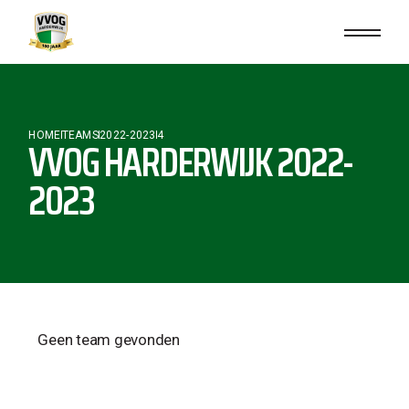
HOME
TEAMS
2022-2023
4
VVOG HARDERWIJK 2022-
2023
Geen team gevonden