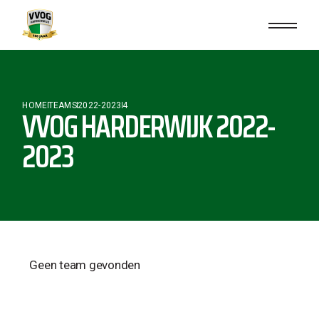
HOME
TEAMS
2022-2023
4
VVOG HARDERWIJK 2022-
2023
Geen team gevonden