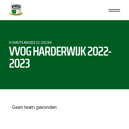
HOME
TEAMS
2022-2023
4
VVOG HARDERWIJK 2022-
2023
Geen team gevonden