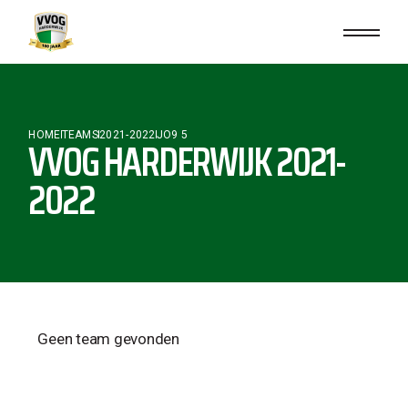
HOME
TEAMS
2021-2022
JO9 5
VVOG HARDERWIJK 2021-
2022
Geen team gevonden