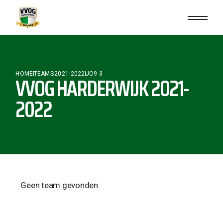
HOME
TEAMS
2021-2022
JO9 3
VVOG HARDERWIJK 2021-
2022
Geen team gevonden