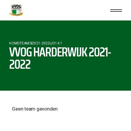
HOME
TEAMS
2021-2022
JO14 1
VVOG HARDERWIJK 2021-
2022
Geen team gevonden