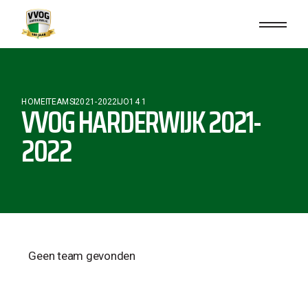
HOME
TEAMS
2021-2022
JO14 1
VVOG HARDERWIJK 2021-
2022
Geen team gevonden