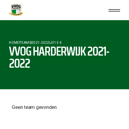
HOME
TEAMS
2021-2022
JO13 4
VVOG HARDERWIJK 2021-
2022
Geen team gevonden