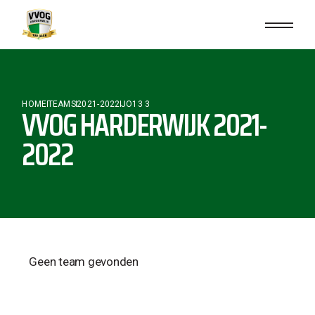
HOME
TEAMS
2021-2022
JO13 3
VVOG HARDERWIJK 2021-
2022
Geen team gevonden