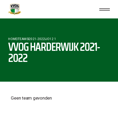
HOME
TEAMS
2021-2022
JO12 1
VVOG HARDERWIJK 2021-
2022
Geen team gevonden